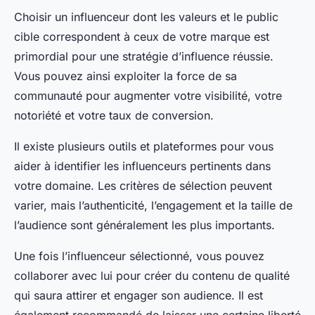
Choisir un influenceur dont les valeurs et le public
cible correspondent à ceux de votre marque est
primordial pour une stratégie d’influence réussie.
Vous pouvez ainsi exploiter la force de sa
communauté pour augmenter votre visibilité, votre
notoriété et votre taux de conversion.
Il existe plusieurs outils et plateformes pour vous
aider à identifier les influenceurs pertinents dans
votre domaine. Les critères de sélection peuvent
varier, mais l’authenticité, l’engagement et la taille de
l’audience sont généralement les plus importants.
Une fois l’influenceur sélectionné, vous pouvez
collaborer avec lui pour créer du contenu de qualité
qui saura attirer et engager son audience. Il est