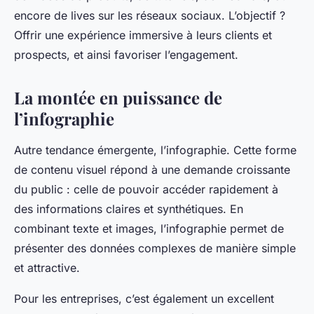
encore de lives sur les réseaux sociaux. L’objectif ?
Offrir une expérience immersive à leurs clients et
prospects, et ainsi favoriser l’engagement.
La montée en puissance de
l’infographie
Autre tendance émergente, l’infographie. Cette forme
de contenu visuel répond à une demande croissante
du public : celle de pouvoir accéder rapidement à
des informations claires et synthétiques. En
combinant texte et images, l’infographie permet de
présenter des données complexes de manière simple
et attractive.
Pour les entreprises, c’est également un excellent