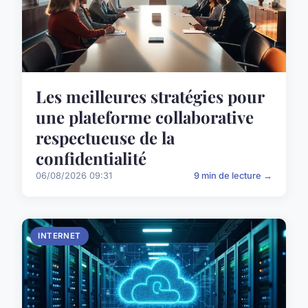
Les meilleures stratégies pour
une plateforme collaborative
respectueuse de la
confidentialité
06/08/2026 09:31
9 min de lecture →
INTERNET