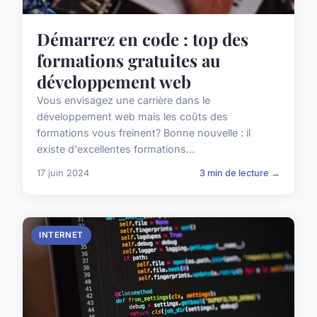
Démarrez en code : top des
formations gratuites au
développement web
Vous envisagez une carrière dans le
développement web mais les coûts des
formations vous freinent? Bonne nouvelle : il
existe d'excellentes formations...
17 juin 2024
3 min de lecture →
INTERNET