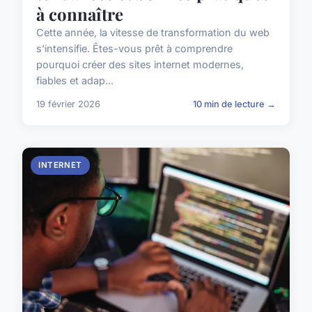
à connaître
Cette année, la vitesse de transformation du web
s'intensifie. Êtes-vous prêt à comprendre
pourquoi créer des sites internet modernes,
fiables et adap...
19 février 2026
10 min de lecture →
INTERNET