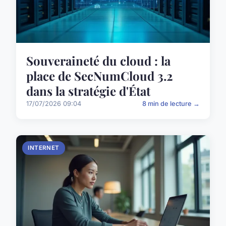
Souveraineté du cloud : la
place de SecNumCloud 3.2
dans la stratégie d'État
17/07/2026 09:04
8 min de lecture →
INTERNET