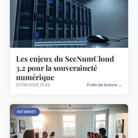
Les enjeux du SecNumCloud
3.2 pour la souveraineté
numérique
07/08/2026 13:33
11 min de lecture →
INTERNET