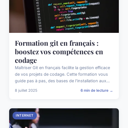
Formation git en français :
boostez vos compétences en
codage
Maîtriser Git en français facilite la gestion efficace
de vos projets de codage. Cette formation vous
guide pas à pas, des bases de l'installation aux...
8 juillet 2025
6 min de lecture →
INTERNET