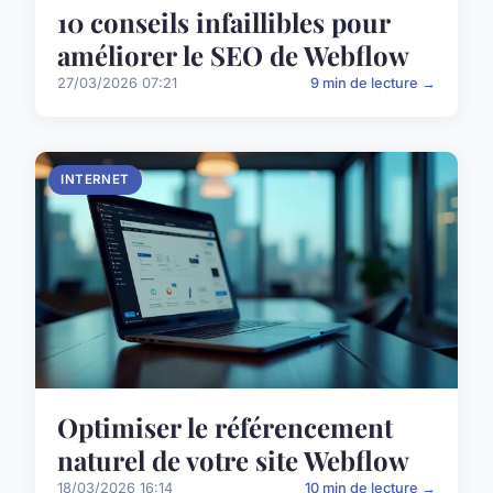
10 conseils infaillibles pour
améliorer le SEO de Webflow
27/03/2026 07:21
9 min de lecture →
INTERNET
Optimiser le référencement
naturel de votre site Webflow
18/03/2026 16:14
10 min de lecture →