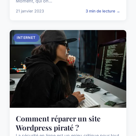
Moment, qui on...
21 janvier 2023
3 min de lecture →
INTERNET
Comment réparer un site
Wordpress piraté ?
La sécurité en ligne est un enjeu critique pour tout