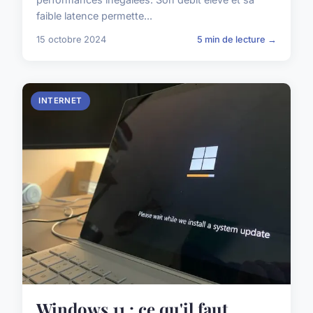
faible latence permette...
15 octobre 2024
5 min de lecture →
INTERNET
Windows 11 : ce qu'il faut