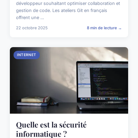
développeur souhaitant optimiser collaboration et
gestion de code. Les ateliers Git en français
offrent une ...
22 octobre 2025
8 min de lecture →
INTERNET
Quelle est la sécurité
informatique ?